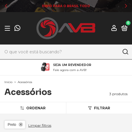
ENVIO PARA O BRASIL TODO
0
SEJA UM REVENDEDOR
Fale agora com a AVB!
Início
>
Acessórios
Acessórios
3 produtos
ORDENAR
FILTRAR
Preto
Limpar filtros