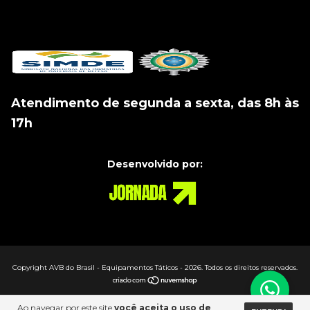
Atendimento de segunda a sexta, das 8h às
17h
Desenvolvido por:
Copyright AVB do Brasil - Equipamentos Táticos - 2026. Todos os direitos reservados.
Ao navegar por este site
você aceita o uso de