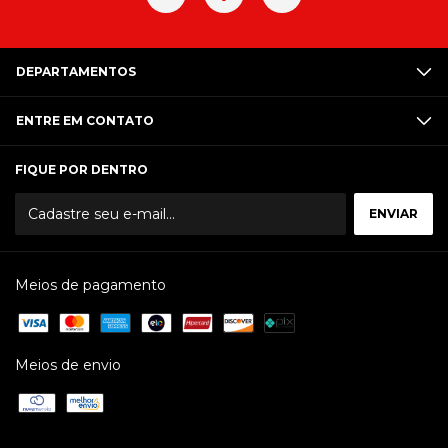
DEPARTAMENTOS
ENTRE EM CONTATO
FIQUE POR DENTRO
Meios de pagamento
Meios de envio