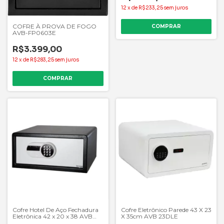
12
x
de
R$233,25
sem juros
COFRE À PROVA DE FOGO
AVB-FP0603E
R$3.399,00
12
x
de
R$283,25
sem juros
Cofre Hotel De Aço Fechadura
Cofre Eletrônico Parede 43 X 23
Eletrônica 42 x 20 x 38 AVB
X 35cm AVB 23DLE
H20NR