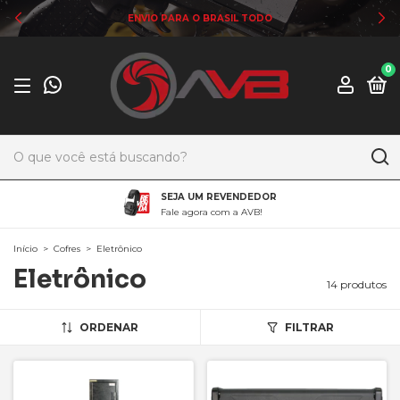
ENVIO PARA O BRASIL TODO
0
SEJA UM REVENDEDOR
Fale agora com a AVB!
Início
>
Cofres
>
Eletrônico
Eletrônico
14 produtos
ORDENAR
FILTRAR