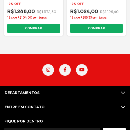
-
9
%
OFF
-
9
%
OFF
R$1.248,00
R$1.024,00
R$1.372,80
R$1.126,40
12
x
de
R$104,00
sem juros
12
x
de
R$85,33
sem juros
DEPARTAMENTOS
ENTRE EM CONTATO
FIQUE POR DENTRO