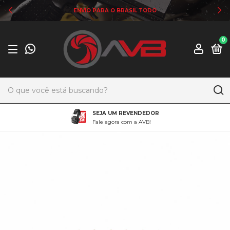
ENVIO PARA O BRASIL TODO
0
SEJA UM REVENDEDOR
Fale agora com a AVB!