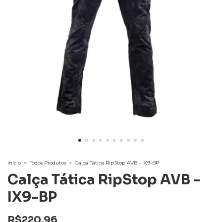
Início
>
Todos Produtos
>
Calça Tática RipStop AVB - IX9-BP
Calça Tática RipStop AVB -
IX9-BP
R$220,96