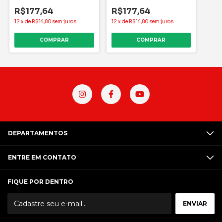
MP
R$177,64
R$177,64
12
x
de
R$14,80
sem juros
12
x
de
R$14,80
sem juros
COMPRAR
COMPRAR
DEPARTAMENTOS
ENTRE EM CONTATO
FIQUE POR DENTRO