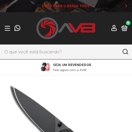
ENVIO PARA O BRASIL TODO
0
SEJA UM REVENDEDOR
Fale agora com a AVB!