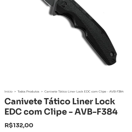
Início
>
Todos Produtos
>
Canivete Tático Liner Lock EDC com Clipe - AVB-F384
Canivete Tático Liner Lock
EDC com Clipe - AVB-F384
R$132,00