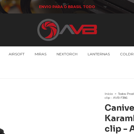
ENVIO PARA O BRASIL TODO
AIRSOFT
MIRAS
NEXTORCH
LANTERNAS
COLDR
Início
>
Todos Prod
clip - AVB-F386
Canive
Karamb
clip -