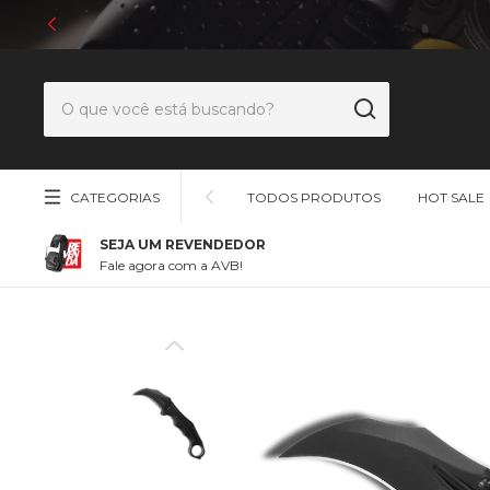
CATEGORIAS
TODOS PRODUTOS
HOT SALE
SEJA UM REVENDEDOR
Fale agora com a AVB!