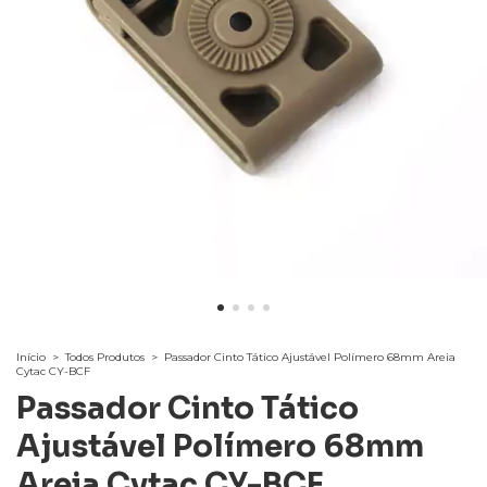
Início
>
Todos Produtos
>
Passador Cinto Tático Ajustável Polímero 68mm Areia
Cytac CY-BCF
Passador Cinto Tático
Ajustável Polímero 68mm
Areia Cytac CY-BCF