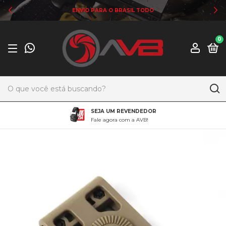
ENVIO PARA O BRASIL TODO
0
SEJA UM REVENDEDOR
Fale agora com a AVB!