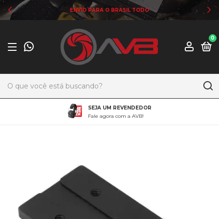
ENVIO PARA O BRASIL TODO
0
SEJA UM REVENDEDOR
Fale agora com a AVB!