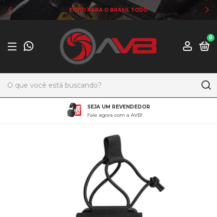
ENVIO PARA O BRASIL TODO
0
SEJA UM REVENDEDOR
Fale agora com a AVB!