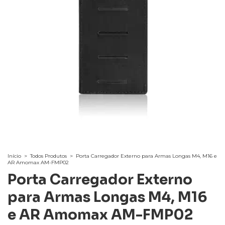
Início
>
Todos Produtos
>
Porta Carregador Externo para Armas Longas M4, M16 e
AR Amomax AM-FMP02
Porta Carregador Externo
para Armas Longas M4, M16
e AR Amomax AM-FMP02