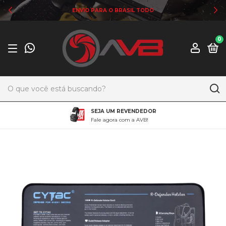
ENVIO PARA O BRASIL TODO
0
SEJA UM REVENDEDOR
Fale agora com a AVB!