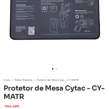
Início
>
Todos Produtos
>
Protetor de Mesa Cytac - CY-MATR
Protetor de Mesa Cytac - CY-
MATR
-
70
%
OFF