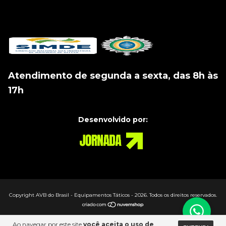
Atendimento de segunda a sexta, das 8h às
17h
Desenvolvido por:
Copyright AVB do Brasil - Equipamentos Táticos - 2026. Todos os direitos reservados.
Ao navegar por este site
você aceita o uso de