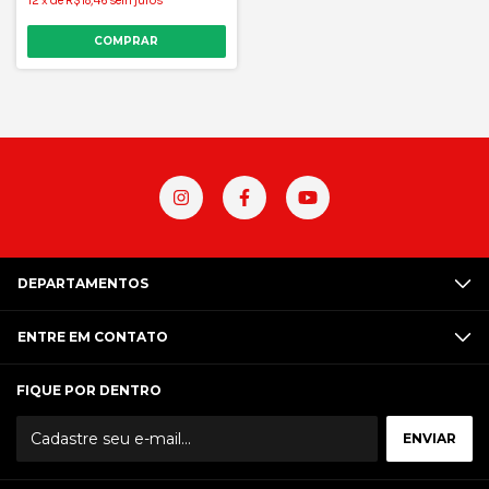
12
x
de
R$18,46
sem juros
COMPRAR
DEPARTAMENTOS
ENTRE EM CONTATO
FIQUE POR DENTRO