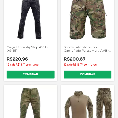
Calça Tática RipStop AVB -
Shorts Tático RipStop
IX9-BP
Camuflado Forest Multi AVB -
IX7SH-MC
R$220,96
R$200,87
12
x
de
R$18,41
sem juros
12
x
de
R$16,74
sem juros
COMPRAR
COMPRAR